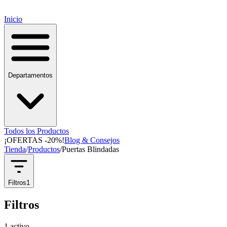
Inicio
Departamentos
Todos los Productos
¡OFERTAS -20%!
Blog & Consejos
Tienda
/
Productos
/
Puertas Blindadas
Filtros
1
Filtros
1
activo