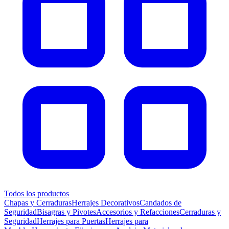
Todos los productos
Chapas y Cerraduras
Herrajes Decorativos
Candados de
Seguridad
Bisagras y Pivotes
Accesorios y Refacciones
Cerraduras y
Seguridad
Herrajes para Puertas
Herrajes para